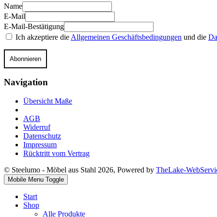
Name
E-Mail
E-Mail-Bestätigung
Ich akzeptiere die
Allgemeinen Geschäftsbedingungen
und die
Da
Abonnieren
Navigation
Übersicht Maße
AGB
Widerruf
Datenschutz
Impressum
Rücktritt vom Vertrag
© Steelumo - Möbel aus Stahl 2026, Powered by
TheLake-WebServi
Mobile Menu Toggle
Start
Shop
Alle Produkte